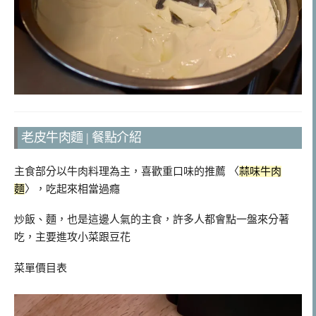
老皮牛肉麵 | 餐點介紹
主食部分以牛肉料理為主，喜歡重口味的推薦 〈
蒜味牛肉
麵
〉，吃起來相當過癮
炒飯、麵，也是這邊人氣的主食，許多人都會點一盤來分著
吃，主要進攻小菜跟豆花
菜單價目表