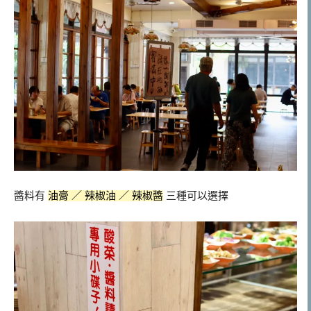
醬料有
油膏 ／ 辣椒油 ／ 辣椒醬
三種可以選擇