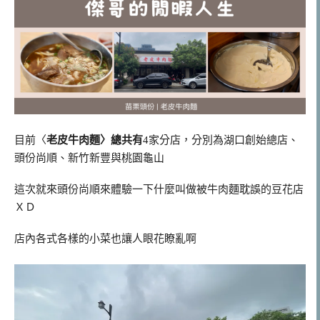
目前〈
老皮牛肉麵〉總共有
4家分店，分別為湖口創始總店、
頭份尚順、新竹新豐與桃園龜山
這次就來頭份尚順來體驗一下什麼叫做被牛肉麵耽誤的豆花店
ＸＤ
店內各式各樣的小菜也讓人眼花瞭亂啊