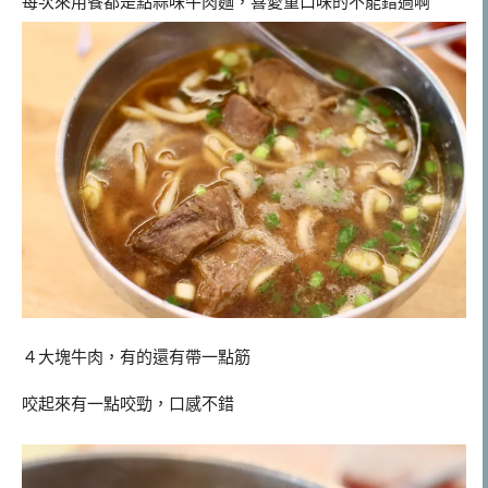
每次來用餐都是點蒜味牛肉麵，喜愛重口味的不能錯過啊
４大塊牛肉，有的還有帶一點筋
咬起來有一點咬勁，口感不錯