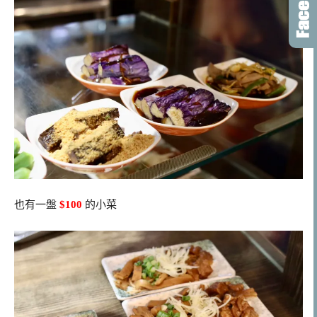
也有一盤
$100
的小菜