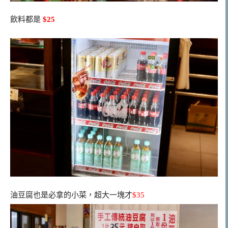
飲料都是
$25
油豆腐也是必拿的小菜，超大一塊才
$35