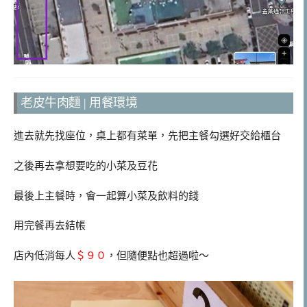
老皮牛肉麵 | 用餐環境
進去就先找座位，桌上都有菜單，先把主餐勾選好交給櫃台
之後再去拿想要吃的小菜及豆花
最後上主餐時，會一起算小菜及飲料的錢
用完餐再去結帳
店內低消每人
＄９０
，但隨便點也超過啦～