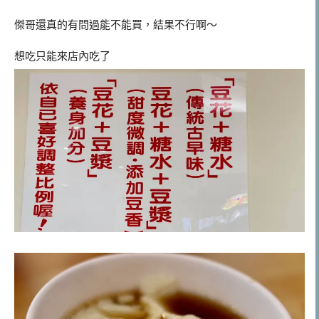
傑哥還真的有問過能不能買，結果不行啊～
想吃只能來店內吃了