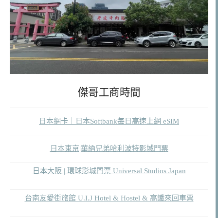
傑哥工商時間
日本網卡｜日本Softbank每日高速上網 eSIM
日本東京|華納兄弟哈利波特影城門票
日本大阪 | 環球影城門票 Universal Studios Japan
台南友愛街旅館 U.I.J Hotel & Hostel & 高鐵來回車票