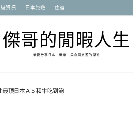
旅遊資訊
日本旅遊
住宿
傑哥的閒暇人生
最愛分享日本、機票、美食與旅遊的傑哥
| 竹北最頂日本Ａ５和牛吃到飽