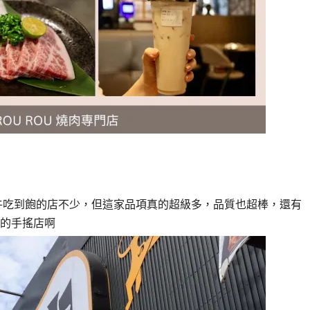
牛吃到飽的店不少，但這家品項真的超級多，品質也超棒，還有
面的手搖店啊