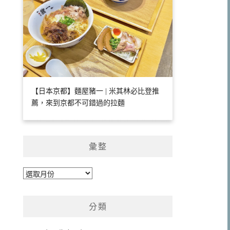
【日本京都】麵屋豬一 | 米其林必比登推
薦，來到京都不可錯過的拉麵
彙整
彙
整
分類