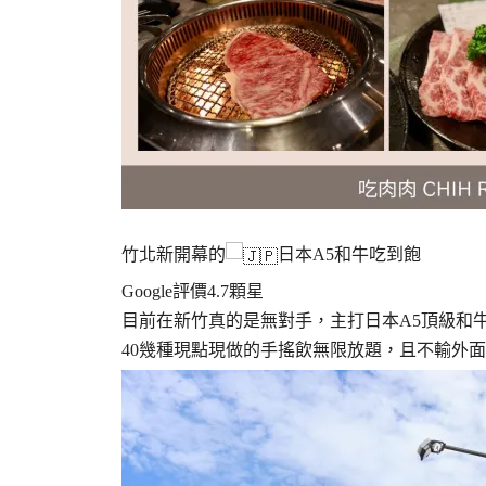
竹北新開幕的
日本A5和牛吃到飽
Google評價4.7顆星
目前在新竹真的是無對手，主打日本A5頂級和
40幾種現點現做的手搖飲無限放題，且不輸外