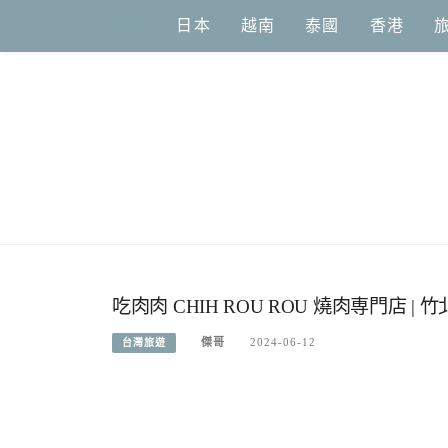
Skip
台灣
日本
越南
泰國
香港
to
content
吃肉肉 CHIH ROU ROU 燒肉専門店 
傑哥
2024-06-12
台灣旅遊